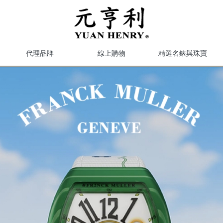
代理品牌
線上購物
精選名錶與珠寶